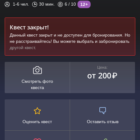
1-6
чел.
30
мин.
6
/ 10
12+
Квест закрыт!
Данный квест закрыт и не доступен для бронирования. Но
не расстраивайтесь! Вы можете выбрать и забронировать
другой квест
.
Цена:
от 200
₽
Смотреть фото
квеста
Оценить квест
Оставить отзыв