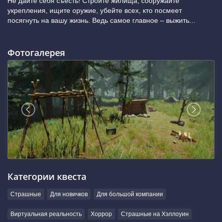
Не дайте себя съесть! Стройте жилища, сооружайте
укрепления, ищите оружие, убейте всех, кто посмеет
посягнуть на вашу жизнь. Ведь самое главное – выжить...
Фотогалерея
Категории квеста
Страшные
Для новичков
Для большой компании
Виртуальная реальность
Хоррор
Страшные на Хэллоуин