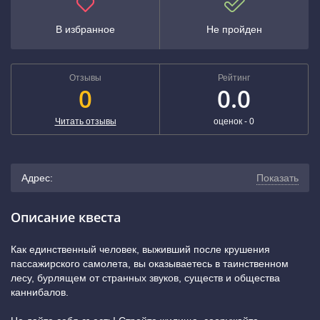
В избранное
Не пройден
Отзывы
Рейтинг
0
0.0
Читать отзывы
оценок -
0
Адрес:
Показать
г. Выборг, проспект Ленина, 5А (остановка «Улица
Описание квеста
Мира»)
(показать на карте)
Как единственный человек, выживший после крушения
пассажирского самолета, вы оказываетесь в таинственном
лесу, бурлящем от странных звуков, существ и общества
каннибалов.