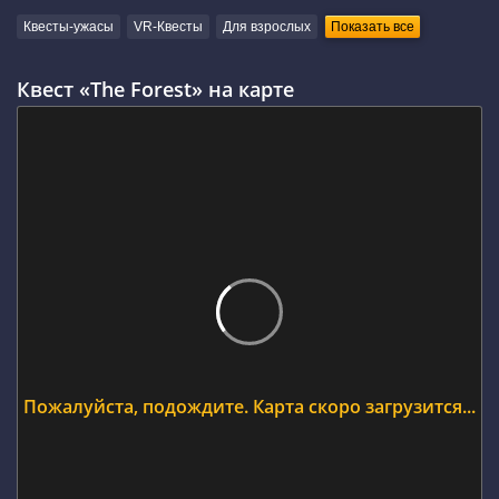
Квесты-ужасы
VR-Квесты
Для взрослых
Показать все
Квест «The Forest» на карте
Пожалуйста, подождите. Карта скоро загрузится...